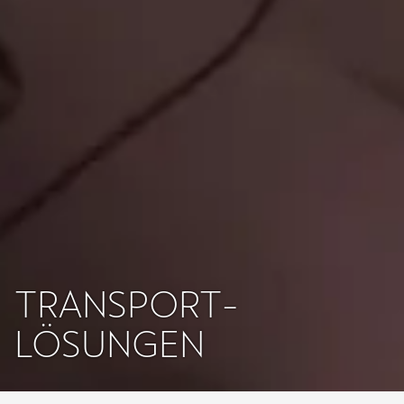
TRANSPORT­
LÖSUNGEN