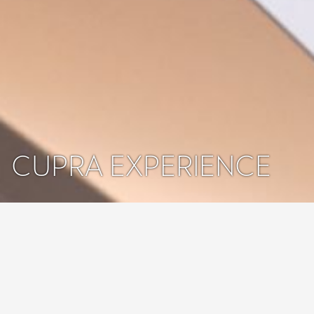
CUPRA EXPERIENCE
CUPRA Versprechen
Menschen, keine
Roboter