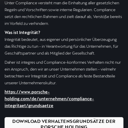
Unter Compliance versteht man die Einhaltung aller gesetzlichen
Regeln und Vorschriften sowie interne Regularien. Compliance
setzt den rechtlichen Rahmen und zielt darauf ab, Verstöße bereits
im Vorfeld zu verhindern.
Was ist Integrität?
Integrität bedeutet, aus eigener und persönlicher Überzeugung
das Richtige zu tun - in Verantwortung für das Unternehmen, für
Geschäftspartner und als Mitglied der Gesellschaft.
Daher ist integres und Compliance-konformes Verhalten nicht nur
ein Anspruch, den wir an unser Unternehmen stellen - vielmehr
betrachten wir Integrität und Compliance als feste Bestandteile
unserer Unternehmenskultur.
https://www.porsche-
holding.com/de/unternehmen/compliance-
integritaet/grundsaetze
DOWNLOAD VERHALTENSGRUNDSÄTZE DER
PORSCHE HOLDING