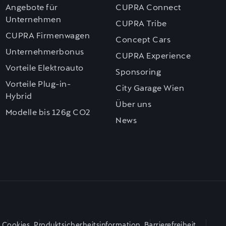
Angebote für
CUPRA Connect
Unternehmen
CUPRA Tribe
CUPRA Firmenwagen
Concept Cars
Unternehmerbonus
CUPRA Experience
Vorteile Elektroauto
Sponsoring
Vorteile Plug-in-
City Garage Wien
Hybrid
Über uns
Modelle bis 126g CO2
News
Cookies
Produktsicherheitsinformation
Barrierefreiheit