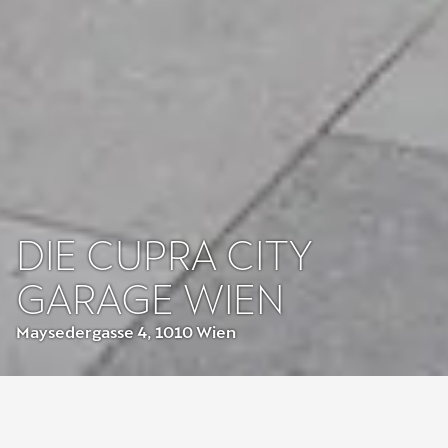
DIE CUPRA CITY
GARAGE WIEN
Maysedergasse 4, 1010 Wien
Rebellisch. Real.