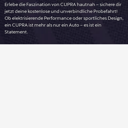
Erlebe die Faszination von CUPRA hautnah – sichere dir
jetzt deine kostenlose und unverbindliche Probefahrt!
Ob elektrisierende Performance oder sportliches Design,
ein CUPRA ist mehr als nur ein Auto – es ist ein
Statement.
Jetzt Probefahrt
anfragen
Starte deine CUPRA
Experience