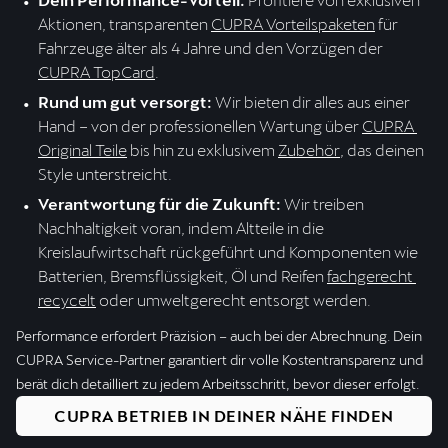
Aktionen, transparenten 
CUPRA Vorteilspaketen
 für 
Fahrzeuge älter als 4 Jahre und den Vorzügen der 
CUPRA TopCard
.
Rund um gut versorgt:
 Wir bieten dir alles aus einer 
Hand – von der professionellen Wartung über 
CUPRA 
Original Teile
 bis hin zu exklusivem 
Zubehör
, das deinen 
Style unterstreicht.
Verantwortung für die Zukunft:
 Wir treiben 
Nachhaltigkeit voran, indem Altteile in die 
Kreislaufwirtschaft rückgeführt und Komponenten wie 
Batterien, Bremsflüssigkeit, Öl und Reifen 
fachgerecht 
recycelt
 oder umweltgerecht entsorgt werden.
Performance erfordert Präzision – auch bei der Abrechnung. Dein
CUPRA Service-Partner garantiert dir volle Kostentransparenz und
berät dich detailliert zu jedem Arbeitsschritt, bevor dieser erfolgt.
CUPRA BETRIEB IN DEINER NÄHE FINDEN