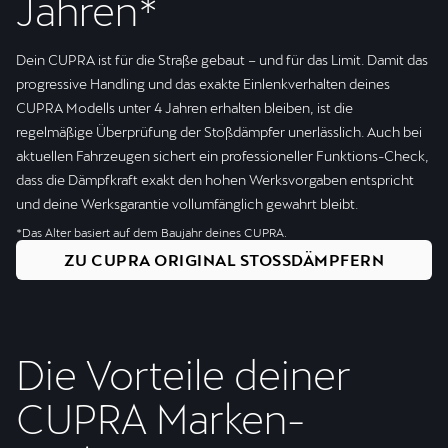
Jahren*
Dein CUPRA ist für die Straße gebaut – und für das Limit. Damit das
progressive Handling und das exakte Einlenkverhalten deines
CUPRA Modells unter 4 Jahren erhalten bleiben, ist die
regelmäßige Überprüfung der Stoßdämpfer unerlässlich. Auch bei
aktuellen Fahrzeugen sichert ein professioneller Funktions-Check,
dass die Dämpfkraft exakt den hohen Werksvorgaben entspricht
und deine Werksgarantie vollumfänglich gewahrt bleibt.
*Das Alter basiert auf dem Baujahr deines CUPRA.
ZU CUPRA ORIGINAL STOSSDÄMPFERN
Die Vorteile deiner
CUPRA Marken­