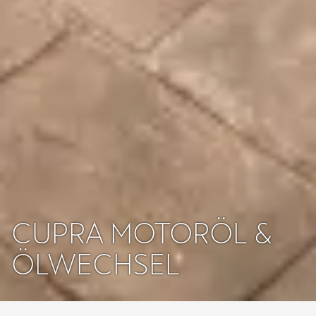
CUPRA MOTORÖL &
ÖLWECHSEL