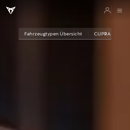
Fahrzeugtypen Übersicht
CUPRA SUVs