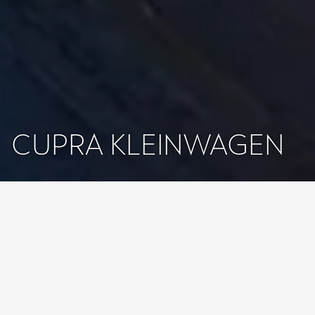
CUPRA KLEINWAGEN
Welche CUPRA
Kleinwagen Modelle
gibt es?