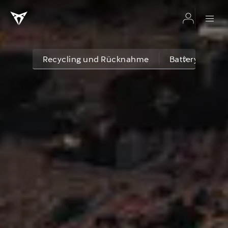
Recycling und Rücknahme
Battery Regula