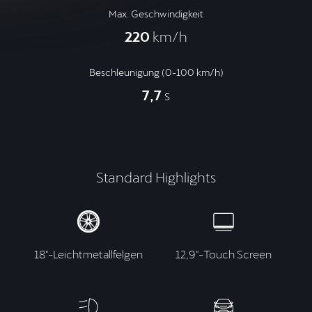
Max. Geschwindigkeit
220
km/h
Beschleunigung (0-100 km/h)
7,7
s
Standard Highlights
18"-Leichtmetallfelgen
12,9"-Touch Screen