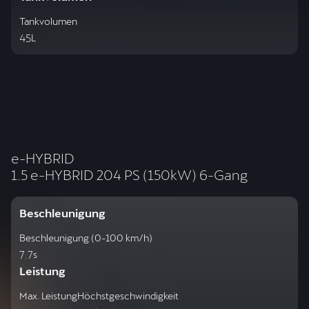
Tankvolumen
45
L
e-HYBRID
1.5 e-HYBRID 204 PS (150kW) 6-Gang
Beschleunigung
Beschleunigung (0-100 km/h)
7.7
s
Leistung
Max. Leistung
Höchstgeschwindigkeit