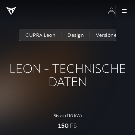
CUPRA Leon
Design
Versionen und A
LEON - TECHNISCHE
DATEN
Bis zu (110 kW)
150
PS