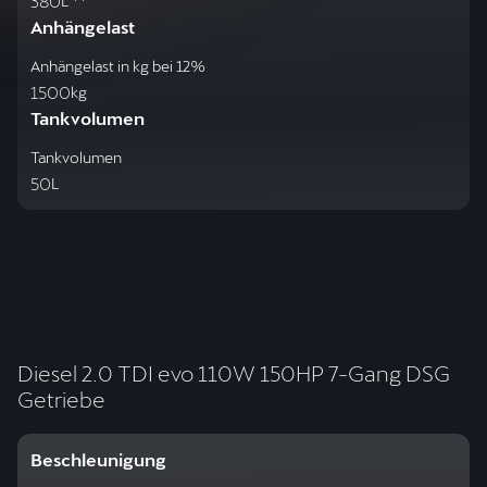
380
L **
Anhängelast
Anhängelast in kg bei 12%
1500
kg
Tankvolumen
Tankvolumen
50
L
Diesel 2.0 TDI evo 110W 150HP 7-Gang DSG
Getriebe
Beschleunigung