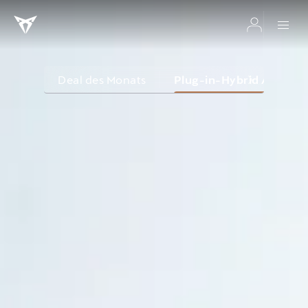
Deal des Monats
Plug-in-Hybrid Aktion