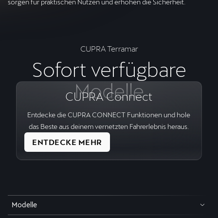
sorgen für praktischen Nutzen und erhöhen die Sicherheit.
CUPRA Terramar
Sofort verfügbare
Modelle
CUPRA Connect
Entdecke die CUPRA CONNECT Funktionen und hole
das Beste aus deinem vernetzten Fahrerlebnis heraus.
ENTDECKE MEHR
Modelle